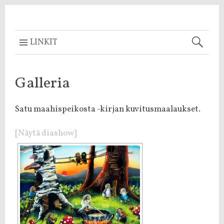
LINKIT
Galleria
Satu maahispeikosta -kirjan kuvitusmaalaukset.
[Näytä diashow]